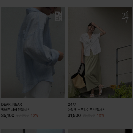
DEAR, NEAR
24/7
백버튼 시어 텐셀셔츠
아일렛 스트라이프 반팔셔츠
35,100
31,500
10%
10%
39,000
35,000