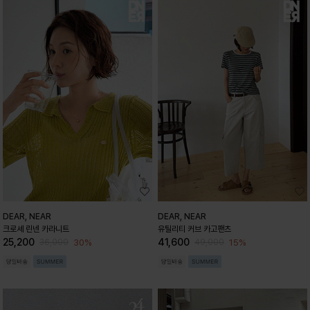
DEAR, NEAR
DEAR, NEAR
크로셰 린넨 카라니트
유틸리티 커브 카고팬츠
25,200
41,600
30%
15%
36,000
49,000