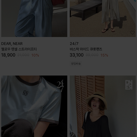
DEAR, NEAR
24/7
멜로우 텐셀 스트라이프티
바스락 와이드 큐롯팬츠
18,900
33,100
10%
15%
21,000
39,000