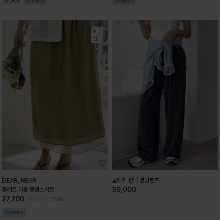
쿨터치 핀턱 밴딩팬츠
DEAR, NEAR
39,000
플레르 이중 텐셀스커트
27,200
15%
32,000