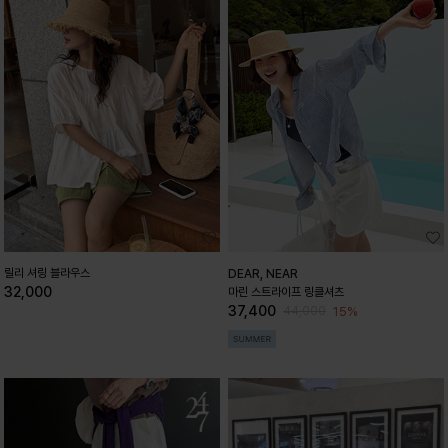
릴리 셔링 블라우스
DEAR, NEAR
32,000
마린 스트라이프 링클셔츠
37,400
15%
44,000