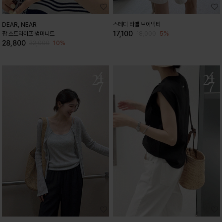
스테디 라벨 브이넥티
DEAR, NEAR
17,100
5%
팝 스트라이프 썸머니트
18,000
28,800
10%
32,000