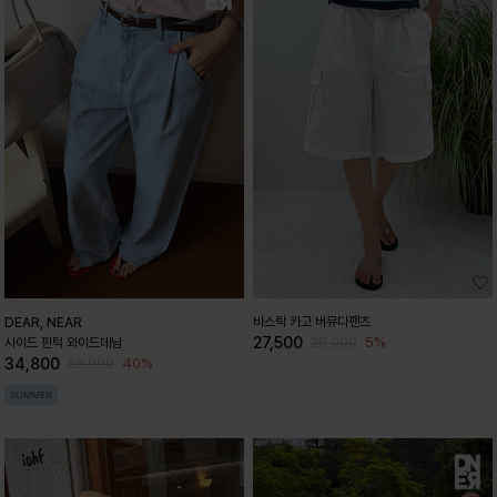
바스락 카고 버뮤다팬츠
DEAR, NEAR
27,500
5%
사이드 핀턱 와이드데님
29,000
34,800
40%
58,000