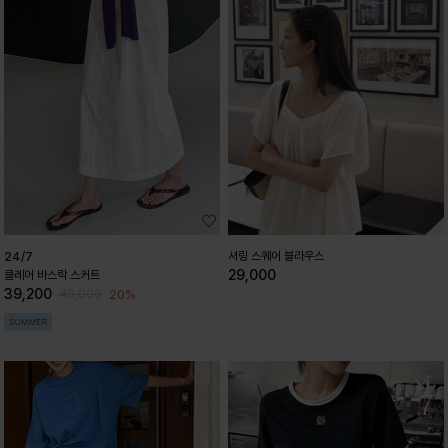
셔링 스퀘어 블라우스
24/7
29,000
클레어 바스락 스커트
39,200
20%
49,000