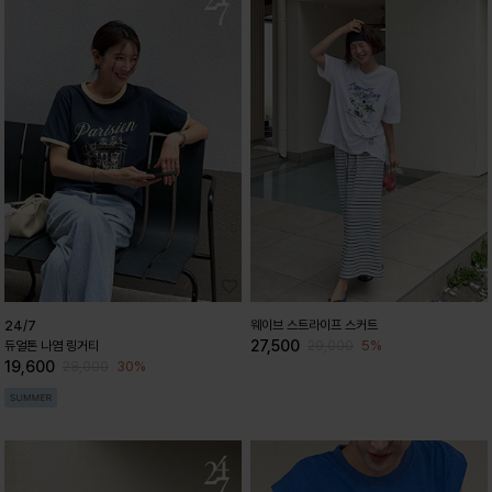
웨이브 스트라이프 스커트
24/7
27,500
5%
듀얼톤 나염 링거티
29,000
19,600
30%
28,000