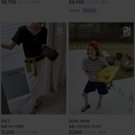
38,700
44,000
10%
20%
43,000
55,000
24/7
DEAR, NEAR
슬럽 자수 반팔티
슬럽 스트라이프 자수티
21,200
21,600
15%
20%
25,000
27,000