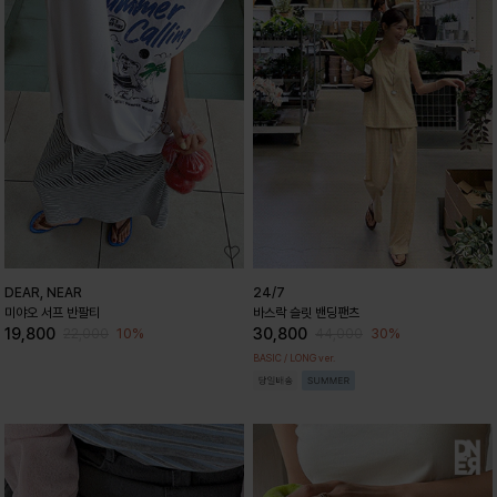
DEAR, NEAR
24/7
미야오 서프 반팔티
바스락 슬릿 밴딩팬츠
19,800
30,800
10%
30%
22,000
44,000
BASIC / LONG ver.