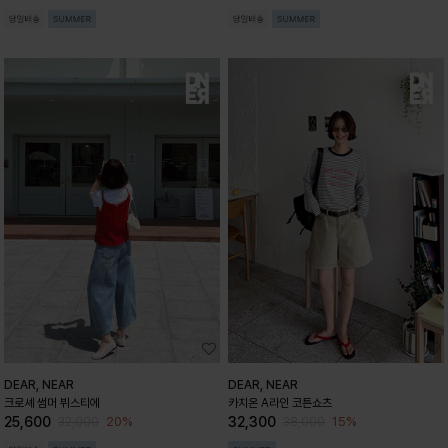
DEAR, NEAR
DEAR, NEAR
크로셰 썸머 뷔스티에
카치온 A라인 코튼쇼츠
25,600
32,300
20%
15%
32,000
38,000