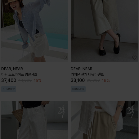
DEAR, NEAR
DEAR, NEAR
마린 스트라이프 링클셔츠
카치온 절개 버뮤다팬츠
37,400
33,100
15%
15%
44,000
39,000