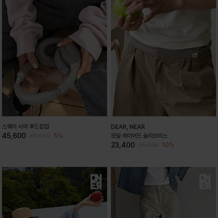
스웨이 시어 후드집업
DEAR, NEAR
45,600
5%
48,000
모달 레이어드 슬리브리스
23,400
10%
26,000