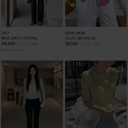
24/7
DEAR, NEAR
팬던트 논페이드 와이드데님
비스코스 썸머 하프셔츠
49,500
26,100
10%
10%
55,000
29,000
BASIC / LONG ver.