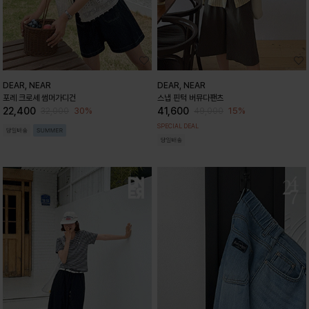
DEAR, NEAR
DEAR, NEAR
포레 크로셰 썸머가디건
스냅 핀턱 버뮤다팬츠
22,400
41,600
30%
15%
32,000
49,000
SPECIAL DEAL