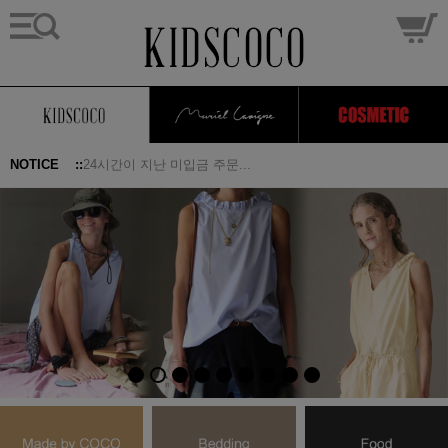
배송 및 부분배송 가이드...
NOTICE ::
24시간이 지난 미입금 주문...
[ 그룹별 기준 & 쿠폰 ]
반품,교환 배송비 인상건