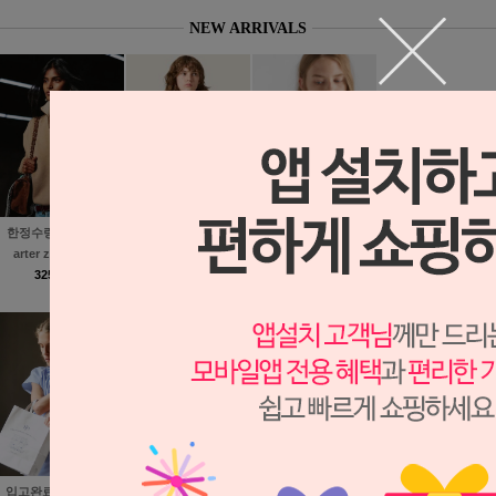
NEW ARRIVALS
Cotton Crew-neck
한정수량 ★ The Qu
정말 예쁜 ♥ Cashm
Sweatshirt - Natura
arter zip Sweater
ere Collared Cardig
l/navy
325,000원
an
258,000원
267,000원
뉴시즌 26 SS Patent
바로배송 ★ COCO
입고완료 [한정수량 ]