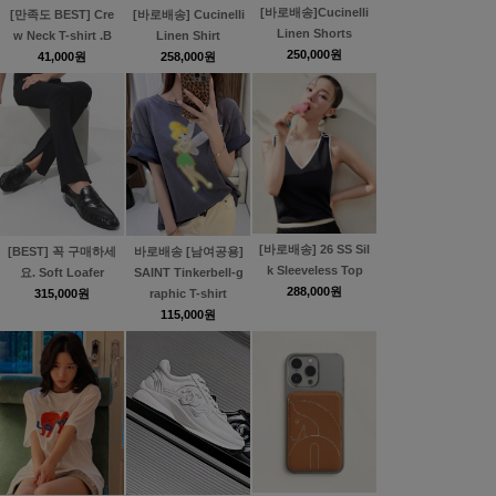
[바로배송]Cucinelli
[만족도 BEST] Cre
[바로배송] Cucinelli
Linen Shorts
w Neck T-shirt .B
Linen Shirt
250,000원
41,000원
258,000원
[바로배송] 26 SS Sil
[BEST] 꼭 구매하세
바로배송 [남여공용]
k Sleeveless Top
요. Soft Loafer
SAINT Tinkerbell-g
288,000원
315,000원
raphic T-shirt
115,000원