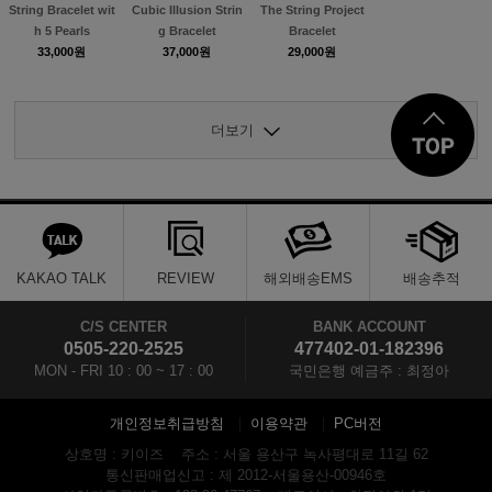
String Bracelet wit
Cubic Illusion Strin
The String Project
h 5 Pearls
g Bracelet
Bracelet
33,000원
37,000원
29,000원
더보기
KAKAO TALK
REVIEW
해외배송EMS
배송추적
C/S CENTER
BANK ACCOUNT
0505-220-2525
477402-01-182396
MON - FRI 10 : 00 ~ 17 : 00
국민은행 예금주 : 최정아
개인정보취급방침
이용약관
PC버전
상호명 : 키이즈
주소 : 서울 용산구 녹사평대로 11길 62
통신판매업신고 : 제 2012-서울용산-00946호